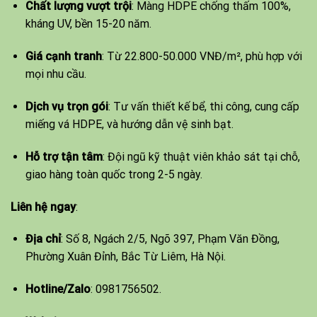
Chất lượng vượt trội
: Màng HDPE chống thấm 100%,
kháng UV, bền 15-20 năm.
Giá cạnh tranh
: Từ 22.800-50.000 VNĐ/m², phù hợp với
mọi nhu cầu.
Dịch vụ trọn gói
: Tư vấn thiết kế bể, thi công, cung cấp
miếng vá HDPE, và hướng dẫn vệ sinh bạt.
Hỗ trợ tận tâm
: Đội ngũ kỹ thuật viên khảo sát tại chỗ,
giao hàng toàn quốc trong 2-5 ngày.
Liên hệ ngay
:
Địa chỉ
: Số 8, Ngách 2/5, Ngõ 397, Phạm Văn Đồng,
Phường Xuân Đỉnh, Bắc Từ Liêm, Hà Nội.
Hotline/Zalo
: 0981756502.