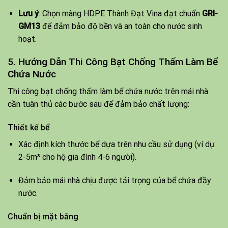
Lưu ý
: Chọn màng HDPE Thành Đạt Vina đạt chuẩn
GRI-
GM13
để đảm bảo độ bền và an toàn cho nước sinh
hoạt.
5. Hướng Dẫn Thi Công Bạt Chống Thấm Làm Bể
Chứa Nước
Thi công bạt chống thấm làm bể chứa nước trên mái nhà
cần tuân thủ các bước sau để đảm bảo chất lượng:
Thiết kế bể
Xác định kích thước bể dựa trên nhu cầu sử dụng (ví dụ:
2-5m³ cho hộ gia đình 4-6 người).
Đảm bảo mái nhà chịu được tải trọng của bể chứa đầy
nước.
Chuẩn bị mặt bằng