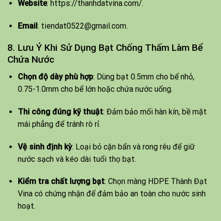
Website
: https://thanhdatvina.com/.
Email
: tiendat0522@gmail.com.
8. Lưu Ý Khi Sử Dụng Bạt Chống Thấm Làm Bể
Chứa Nước
Chọn độ dày phù hợp
: Dùng bạt 0.5mm cho bể nhỏ,
0.75-1.0mm cho bể lớn hoặc chứa nước uống.
Thi công đúng kỹ thuật
: Đảm bảo mối hàn kín, bề mặt
mái phẳng để tránh rò rỉ.
Vệ sinh định kỳ
: Loại bỏ cặn bẩn và rong rêu để giữ
nước sạch và kéo dài tuổi thọ bạt.
Kiểm tra chất lượng bạt
: Chọn màng HDPE Thành Đạt
Vina có chứng nhận để đảm bảo an toàn cho nước sinh
hoạt.