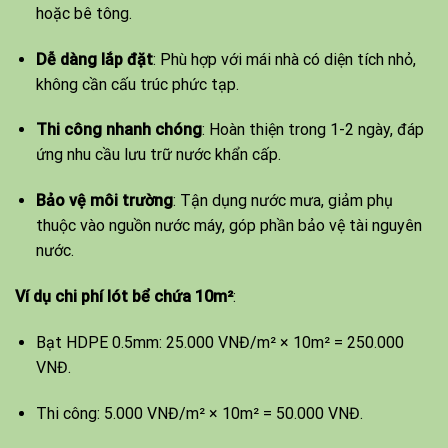
hoặc bê tông.
Dễ dàng lắp đặt
: Phù hợp với mái nhà có diện tích nhỏ,
không cần cấu trúc phức tạp.
Thi công nhanh chóng
: Hoàn thiện trong 1-2 ngày, đáp
ứng nhu cầu lưu trữ nước khẩn cấp.
Bảo vệ môi trường
: Tận dụng nước mưa, giảm phụ
thuộc vào nguồn nước máy, góp phần bảo vệ tài nguyên
nước.
Ví dụ chi phí lót bể chứa 10m²
:
Bạt HDPE 0.5mm: 25.000 VNĐ/m² × 10m² = 250.000
VNĐ.
Thi công: 5.000 VNĐ/m² × 10m² = 50.000 VNĐ.