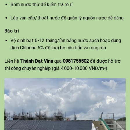
Bơm nước thử để kiểm tra rò rỉ.
Lắp van cấp/thoát nước để quản lý nguồn nước dễ dàng.
Bảo trì
Vệ sinh bạt 6-12 tháng/lần bằng nước sạch hoặc dung
dịch Chlorine 5% để loại bỏ cặn bẩn và rong rêu.
Liên hệ
Thành Đạt Vina
qua
0981756502
để được hỗ trợ
thi công chuyên nghiệp (giá 4.000-10.000 VNĐ/m²).