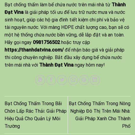
Bạt chống thấm làm bể chứa nước trên mái nhà từ
Thành
Đạt Vina
là giải pháp tối ưu để lưu trữ nước mưa và nước
sinh hoạt, giúp các hộ gia đình tiết kiệm chi phí và bảo vệ
tài nguyên nước. Với màng HDPE chất lượng cao, bạn sẽ có
một hệ thống chứa nước bền vững, dễ lắp đặt và an toàn.
Hãy gọi ngay
0981756502
hoặc truy cập
https://thanhdatvina.com/
để nhận báo giá và giải pháp
thi công chuyên nghiệp. Bắt đầu xây dựng bể chứa nước
trên mái nhà với
Thành Đạt Vina
ngay hôm nay!
Bạt Chống Thấm Trong Bãi
Bạt Chống Thấm Trong Nông
Chôn Lấp Rác Thải: Giải Pháp
Nghiệp Đô Thị Trên Mái Nhà:
Hiệu Quả Cho Quản Lý Môi
Giải Pháp Xanh Cho Thành
Trường
Phố