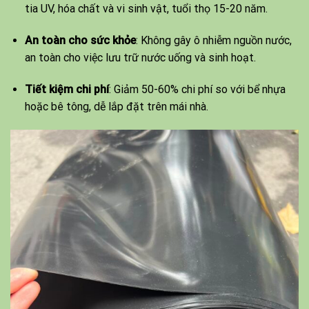
tia UV, hóa chất và vi sinh vật, tuổi thọ 15-20 năm.
An toàn cho sức khỏe
: Không gây ô nhiễm nguồn nước,
an toàn cho việc lưu trữ nước uống và sinh hoạt.
Tiết kiệm chi phí
: Giảm 50-60% chi phí so với bể nhựa
hoặc bê tông, dễ lắp đặt trên mái nhà.