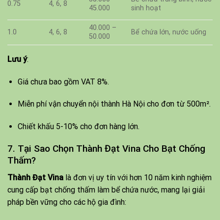
0.75
4, 6, 8
45.000
sinh hoạt
40.000 –
1.0
4, 6, 8
Bể chứa lớn, nước uống
50.000
Lưu ý
:
Giá chưa bao gồm VAT 8%.
Miễn phí vận chuyển nội thành Hà Nội cho đơn từ 500m².
Chiết khấu 5-10% cho đơn hàng lớn.
7. Tại Sao Chọn Thành Đạt Vina Cho Bạt Chống
Thấm?
Thành Đạt Vina
là đơn vị uy tín với hơn 10 năm kinh nghiệm
cung cấp bạt chống thấm làm bể chứa nước, mang lại giải
pháp bền vững cho các hộ gia đình: