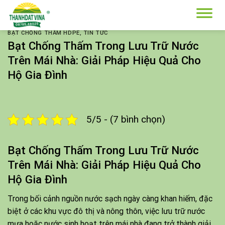
Skip
to
content
BẠT CHỐNG THẤM HDPE
,
TIN TỨC
Bạt Chống Thấm Trong Lưu Trữ Nước
Trên Mái Nhà: Giải Pháp Hiệu Quả Cho
Hộ Gia Đình
5/5 - (7 bình chọn)
Bạt Chống Thấm Trong Lưu Trữ Nước
Trên Mái Nhà: Giải Pháp Hiệu Quả Cho
Hộ Gia Đình
Trong bối cảnh nguồn nước sạch ngày càng khan hiếm, đặc
biệt ở các khu vực đô thị và nông thôn, việc lưu trữ nước
mưa hoặc nước sinh hoạt trên mái nhà đang trở thành giải