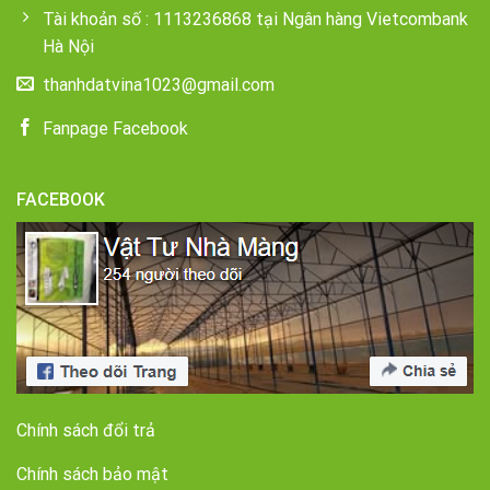
Tài khoản số : 1113236868 tại Ngân hàng Vietcombank
Hà Nội
thanhdatvina1023@gmail.com
Fanpage Facebook
FACEBOOK
Chính sách đổi trả
Chính sách bảo mật