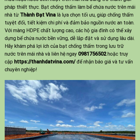
pháp thiết thực. Bạt chống thấm làm bể chứa nước trên mái
nhà từ
Thành Đạt Vina
là lựa chọn tối ưu, giúp chống thấm
tuyệt đối, tiết kiệm chi phí và đảm bảo nguồn nước an toàn.
Với màng HDPE chất lượng cao, các hộ gia đình có thể xây
dựng bể chứa nước bền vững, dễ lắp đặt và sử dụng lâu dài.
Hãy khám phá lợi ích của bạt chống thấm trong lưu trữ
nước trên mái nhà và liên hệ ngay
0981756502
hoặc truy
cập
https://thanhdatvina.com/
để nhận báo giá và tư vấn
chuyên nghiệp!