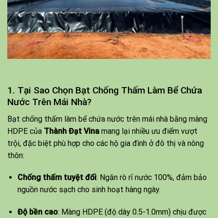
1. Tại Sao Chọn Bạt Chống Thấm Làm Bể Chứa
Nước Trên Mái Nhà?
Bạt chống thấm làm bể chứa nước trên mái nhà bằng màng
HDPE của
Thành Đạt Vina
mang lại nhiều ưu điểm vượt
trội, đặc biệt phù hợp cho các hộ gia đình ở đô thị và nông
thôn:
Chống thấm tuyệt đối
: Ngăn rò rỉ nước 100%, đảm bảo
nguồn nước sạch cho sinh hoạt hàng ngày.
Độ bền cao
: Màng HDPE (độ dày 0.5-1.0mm) chịu được