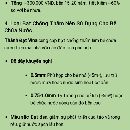
Tổng
: ~300.000 VNĐ, bền 15-20 năm, tiết kiệm ~60%
so với bể nhựa.
4. Loại Bạt Chống Thấm Nên Sử Dụng Cho Bể
Chứa Nước
Thành Đạt Vina
cung cấp bạt chống thấm làm bể chứa
nước trên mái nhà với các đặc tính phù hợp:
Độ dày khuyến nghị
:
0.5mm
: Phù hợp cho bể nhỏ (<5m³), lưu trữ
nước mưa hoặc nước sinh hoạt cơ bản.
0.75-1.0mm
: Lý tưởng cho bể lớn (>5m³) hoặc
bể chứa nước uống cần độ bền cao.
Màu sắc
: Bạt đen, giảm sự phát triển của tảo và rong
rêu, giữ nước sạch lâu hơn.