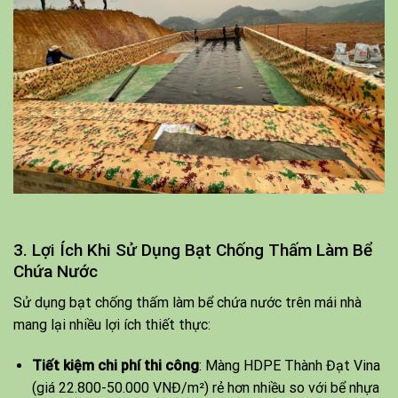
3. Lợi Ích Khi Sử Dụng Bạt Chống Thấm Làm Bể
Chứa Nước
Sử dụng bạt chống thấm làm bể chứa nước trên mái nhà
mang lại nhiều lợi ích thiết thực:
Tiết kiệm chi phí thi công
: Màng HDPE Thành Đạt Vina
(giá 22.800-50.000 VNĐ/m²) rẻ hơn nhiều so với bể nhựa