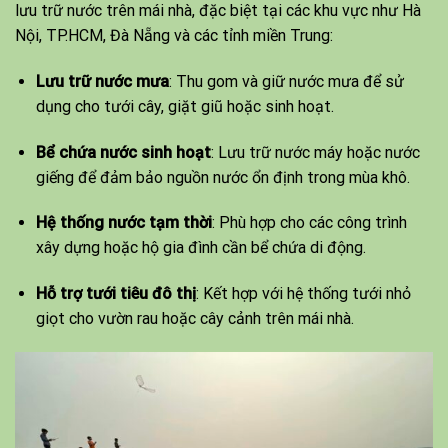
lưu trữ nước trên mái nhà, đặc biệt tại các khu vực như Hà
Nội, TP.HCM, Đà Nẵng và các tỉnh miền Trung:
Lưu trữ nước mưa
: Thu gom và giữ nước mưa để sử
dụng cho tưới cây, giặt giũ hoặc sinh hoạt.
Bể chứa nước sinh hoạt
: Lưu trữ nước máy hoặc nước
giếng để đảm bảo nguồn nước ổn định trong mùa khô.
Hệ thống nước tạm thời
: Phù hợp cho các công trình
xây dựng hoặc hộ gia đình cần bể chứa di động.
Hỗ trợ tưới tiêu đô thị
: Kết hợp với hệ thống tưới nhỏ
giọt cho vườn rau hoặc cây cảnh trên mái nhà.