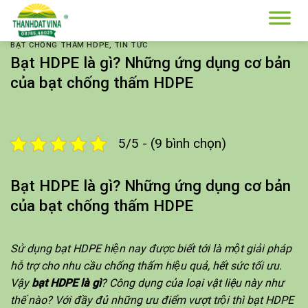
Skip
to
content
BẠT CHỐNG THẤM HDPE
,
TIN TỨC
Bạt HDPE là gì? Những ứng dụng cơ bản
của bạt chống thấm HDPE
5/5 - (9 bình chọn)
Bạt HDPE là gì? Những ứng dụng cơ bản
của bạt chống thấm HDPE
Sử dụng bạt HDPE hiện nay được biết tới là một giải pháp
hỗ trợ cho nhu cầu chống thấm hiệu quả, hết sức tối ưu.
Vậy
bạt HDPE là gì
? Công dụng của loại vật liệu này như
thế nào? Với đầy đủ những ưu điểm vượt trội thì
bạt HDPE