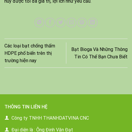
huy được tối đa giá trị, lợi ích như yêu cầu.
Các loại bạt chống thấm
Bạt Bioga Và Những Thông
HDPE phổ biến trên thị
Tin Có Thể Bạn Chưa Biết
trường hiện nay
THÔNG TIN LIÊN HỆ
Công ty TNHH THANHDATVINA CNC
Đại diện là : Ông Đinh Văn Đạt