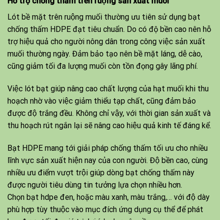
Hỗ trợ chống thấm trên ruộng sản xuất muối
Lót bề mặt trên ruộng muối thường ưu tiên sử dụng bạt
chống thấm HDPE đạt tiêu chuẩn. Do có độ bền cao nên hỗ
trợ hiệu quả cho người nông dân trong công việc sản xuất
muối thường ngày. Đảm bảo tạo nên bề mặt láng, dễ cào,
cũng giảm tối đa lượng muối còn tồn đọng gây lãng phí.
Việc lót bạt giúp nâng cao chất lượng của hạt muối khi thu
hoạch nhờ vào việc giảm thiểu tạp chất, cũng đảm bảo
được độ trắng đều. Không chỉ vậy, với thời gian sản xuất và
thu hoạch rút ngắn lại sẽ nâng cao hiệu quả kinh tế đáng kể.
Bạt HDPE mang tới giải pháp chống thấm tối ưu cho nhiều
lĩnh vực sản xuất hiện nay của con người. Độ bền cao, cùng
nhiều ưu điểm vượt trội giúp dòng bạt chống thấm này
được người tiêu dùng tin tưởng lựa chọn nhiều hơn.
Chọn bạt hdpe đen, hoặc màu xanh, màu trắng,… với độ dày
phù hợp tùy thuộc vào mục đích ứng dụng cụ thể để phát