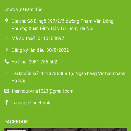
Chức vụ: Giám đốc
Địa chỉ: Số 8, ngõ 397/2/5 đường Phạm Văn Đồng,
Phường Xuân Đỉnh, Bắc Từ Liêm, Hà Nội.
Mã số thuế : 0110103897
Đăng ký lần đầu: 30/8/2022
Hotline: 0981 756 502
Tài khoản số : 1113236868 tại Ngân hàng Vietcombank
Hà Nội
thanhdatvina1023@gmail.com
Fanpage Facebook
FACEBOOK