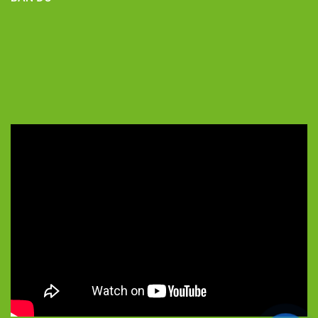
5/5 - (8 bình chọn)