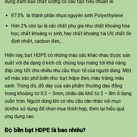
dụng đảm bảo chất lượng có cấu tạo tiêu chuẩn là:
97.5% là thành phần nhựa nguyên sinh Polyethylene.
Hơn 2% còn lại là các chất phụ gia như chất khoảng hóa
học, chất khoáng vi sinh, hay chất khoáng tia UV, chất ổn
định nhiệt, cacbon đen,…
Hiện nay, bạt HDPE có những màu sắc khác nhau được sản
xuất với đa dạng ở kích cỡ, chủng loại mang tới khả năng
đáp ứng tốt cho nhiều nhu cầu thực tế của người dùng. Một
số màu sắc phổ biến như: bạt hdpe đen, màu trắng, màu
xanh. Trong đó, độ dày của sản phẩm thường dao động
trong khoảng từ 0.3 – 3mm, chiều dài khổ từ 2 – 8m ở dạng
cuộn tròn. Người dùng khi có nhu cầu cân nhắc với mục
dcichs sử dụng để chọn mua thích hợp, đem lại hiệu quả
ứng dụng cao.
Độ bền bạt HDPE là bao nhiêu?