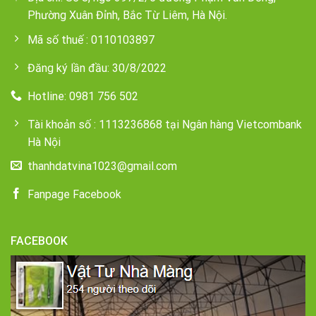
Phường Xuân Đỉnh, Bắc Từ Liêm, Hà Nội.
Mã số thuế : 0110103897
Đăng ký lần đầu: 30/8/2022
Hotline: 0981 756 502
Tài khoản số : 1113236868 tại Ngân hàng Vietcombank
Hà Nội
thanhdatvina1023@gmail.com
Fanpage Facebook
FACEBOOK