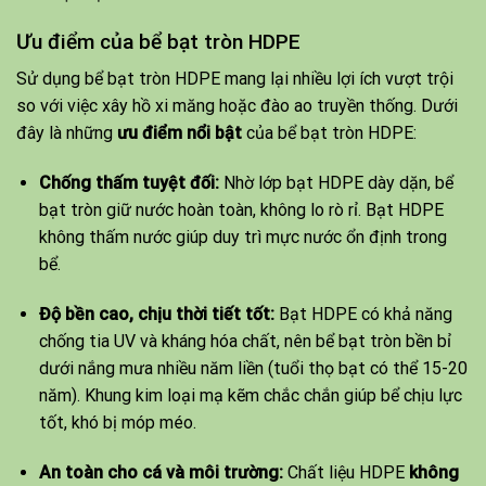
Ưu điểm của bể bạt tròn HDPE
Sử dụng bể
bạt tròn HDPE
mang lại nhiều lợi ích vượt trội
so với việc xây hồ xi măng hoặc đào ao truyền thống. Dưới
đây là những
ưu điểm nổi bật
của bể bạt tròn HDPE:
Chống thấm tuyệt đối:
Nhờ lớp bạt HDPE dày dặn, bể
bạt tròn giữ nước hoàn toàn, không lo rò rỉ. Bạt HDPE
không thấm nước giúp duy trì mực nước ổn định trong
bể.
Độ bền cao, chịu thời tiết tốt:
Bạt HDPE có khả năng
chống tia UV và kháng hóa chất, nên bể bạt tròn bền bỉ
dưới nắng mưa nhiều năm liền (tuổi thọ bạt có thể 15-20
năm). Khung kim loại mạ kẽm chắc chắn giúp bể chịu lực
tốt, khó bị móp méo.
An toàn cho cá và môi trường:
Chất liệu HDPE
không