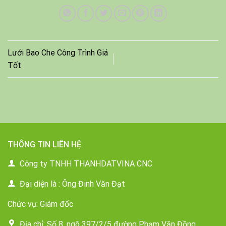
Lưới Bao Che Công Trình Giá
Tốt
THÔNG TIN LIÊN HỆ
Công ty TNHH THANHDATVINA CNC
Đại diện là : Ông Đinh Văn Đạt
Chức vụ: Giám đốc
Địa chỉ: Số 8, ngõ 397/2/5 đường Phạm Văn Đồng,