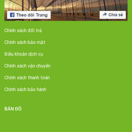
Chính sách đổi trả
Chính sách bảo mật
Điều khoản dịch vụ
Chính sách vận chuyển
Chính sách thanh toán
Chính sách bảo hành
BẢN ĐỒ