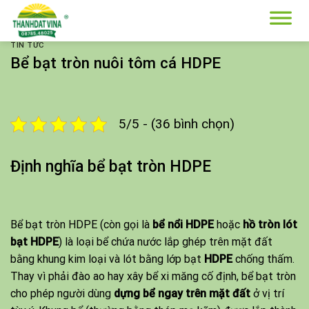
Skip
to
content
TIN TỨC
Bể bạt tròn nuôi tôm cá HDPE
5/5 - (36 bình chọn)
Định nghĩa bể bạt tròn HDPE
Bể bạt tròn HDPE
(còn gọi là
bể nổi HDPE
hoặc
hồ tròn lót
bạt HDPE
) là loại bể chứa nước lắp ghép trên mặt đất
bằng khung kim loại và lót bằng lớp bạt
HDPE
chống thấm.
Thay vì phải đào ao hay xây bể xi măng cố định, bể bạt tròn
cho phép người dùng
dựng bể ngay trên mặt đất
ở vị trí