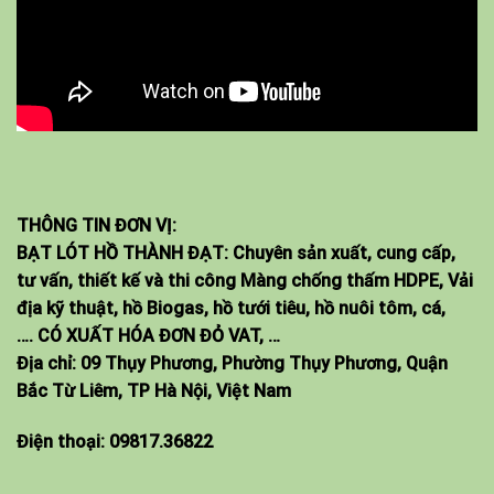
THÔNG TIN ĐƠN VỊ:
BẠT LÓT HỒ THÀNH ĐẠT: Chuyên sản xuất, cung cấp,
tư vấn, thiết kế và thi công Màng chống thấm HDPE, Vải
địa kỹ thuật, hồ Biogas, hồ tưới tiêu, hồ nuôi tôm, cá,
…. CÓ XUẤT HÓA ĐƠN ĐỎ VAT, …
Địa chỉ: 09 Thụy Phương, Phường Thụy Phương, Quận
Bắc Từ Liêm, TP Hà Nội, Việt Nam
Điện thoại:
09817.36822