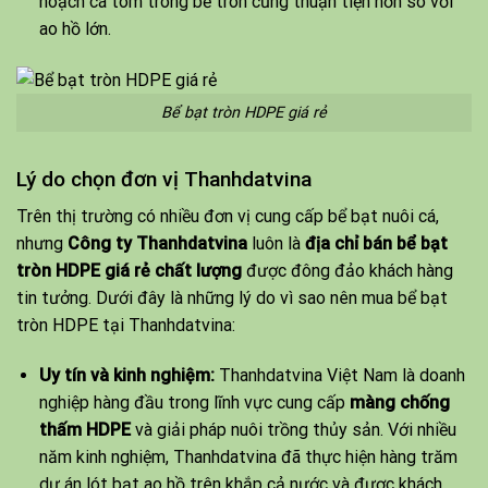
hoạch cá tôm trong bể tròn cũng thuận tiện hơn so với
ao hồ lớn.
Bể bạt tròn HDPE giá rẻ
Lý do chọn đơn vị Thanhdatvina
Trên thị trường có nhiều đơn vị cung cấp bể bạt nuôi cá,
nhưng
Công ty Thanhdatvina
luôn là
địa chỉ bán bể bạt
tròn HDPE giá rẻ chất lượng
được đông đảo khách hàng
tin tưởng. Dưới đây là những lý do vì sao nên mua bể bạt
tròn HDPE tại Thanhdatvina:
Uy tín và kinh nghiệm:
Thanhdatvina Việt Nam là doanh
nghiệp hàng đầu trong lĩnh vực cung cấp
màng chống
thấm HDPE
và giải pháp nuôi trồng thủy sản. Với nhiều
năm kinh nghiệm, Thanhdatvina đã thực hiện hàng trăm
dự án lót bạt ao hồ trên khắp cả nước và được khách