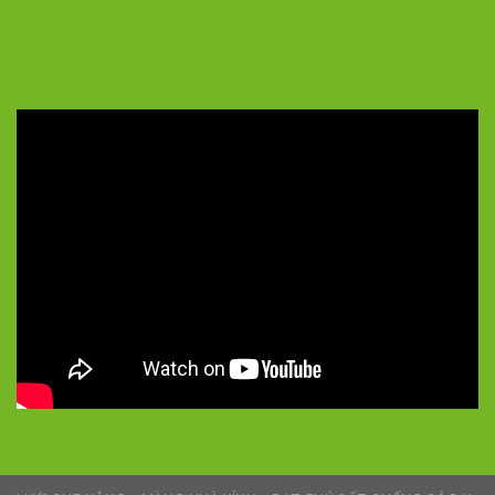
5/5 - (35 bình chọn)