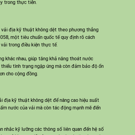
y trong thực tiễn.
 vải địa kỹ thuật không dệt theo phương thẳng
058, một tiêu chuẩn quốc tế quy định rõ cách
vải trong điều kiện thực tế.
ổng khác nhau, giúp tăng khả năng thoát nước
m thiểu tình trạng ngập úng mà còn đảm bảo độ ổn
hơn cho cộng đồng.
i địa kỹ thuật không dệt để nâng cao hiệu suất
thấm nước của vải mà còn tác động mạnh mẽ đến
ân nhắc kỹ lưỡng các thông số liên quan đến hệ số