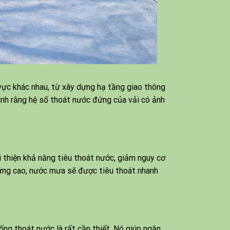
 vực khác nhau, từ xây dựng hạ tầng giao thông
nh rằng hệ số thoát nước đứng của vải có ảnh
i thiện khả năng tiêu thoát nước, giảm nguy cơ
ứng cao, nước mưa sẽ được tiêu thoát nhanh
ống thoát nước là rất cần thiết. Nó giúp ngăn