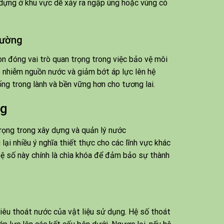
 dựng ở khu vực dễ xảy ra ngập úng hoặc vùng có
rường
òn đóng vai trò quan trọng trong việc bảo vệ môi
 ô nhiễm nguồn nước và giảm bớt áp lực lên hệ
ng trong lành và bền vững hơn cho tương lai.
ng
i nhiều ý nghĩa thiết thực cho các lĩnh vực khác
hệ số này chính là chìa khóa để đảm bảo sự thành
iêu thoát nước của vật liệu sử dụng. Hệ số thoát