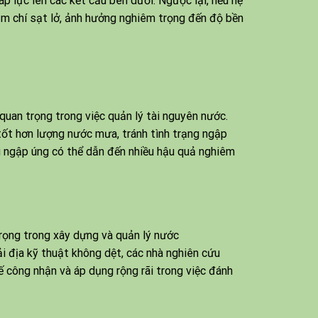
p lực lên các kết cấu bên dưới. Ngược lại, nếu hệ
ậm chí sạt lở, ảnh hưởng nghiêm trọng đến độ bền
quan trọng trong việc quản lý tài nguyên nước.
tốt hơn lượng nước mưa, tránh tình trạng ngập
ng ngập úng có thể dẫn đến nhiều hậu quả nghiêm
 địa kỹ thuật không dệt, các nhà nghiên cứu
 công nhận và áp dụng rộng rãi trong việc đánh