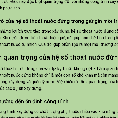
nước. Điều này đặc biệt quan trọng đối với những công trình xây
nh phức tạp.
trò của hệ số thoát nước đứng trong giữ gìn môi t
những lợi ích trực tiếp trong xây dựng, hệ số thoát nước đứng c
. Khi nước được tiêu thoát hiệu quả, nó giúp hạn chế tình trạng
thoát nước tự nhiên. Qua đó, góp phần tạo ra một môi trường số
 quan trọng của hệ số thoát nước đứ
thoát nước đứng không chỉ là một con số khô khan mà còn mang lạ
rong xây dựng và quản lý nước. Việc hiểu rõ tầm quan trọng của 
ủa các dự án xây dựng.
hưởng đến ổn định công trình
ng trình xây dựng có chất lượng phụ thuộc nhiều vào khả năng t