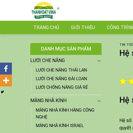
Skip
to
content
TRANG CHỦ
GIỚI THIỆU
CÔNG TRÌN
TIN TỨ
DANH MỤC SẢN PHẨM
Hệ 
LƯỚI CHE NẮNG
LƯỚI CHE NẮNG THÁI LAN
LƯỚI CHE NẮNG ĐÀI LOAN
LƯỚI CHỐNG NẮNG GIÁ RẺ
Hệ 
MÀNG NHÀ KÍNH
MÀNG NHÀ KÍNH HÀNG CÔNG
NGHỆ
Hệ số 
MÀNG NHÀ KÍNH ISRAEL
quyết 