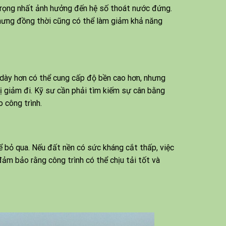
 trọng nhất ảnh hưởng đến hệ số thoát nước đứng.
nhưng đồng thời cũng có thể làm giảm khả năng
 dày hơn có thể cung cấp độ bền cao hơn, nhưng
ị giảm đi. Kỹ sư cần phải tìm kiếm sự cân bằng
 công trình.
ể bỏ qua. Nếu đất nền có sức kháng cắt thấp, việc
ảm bảo rằng công trình có thể chịu tải tốt và