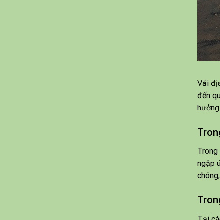
Vải đị
đến qu
hưởng 
Tron
Trong 
ngập ú
chóng,
Tron
Tại cá