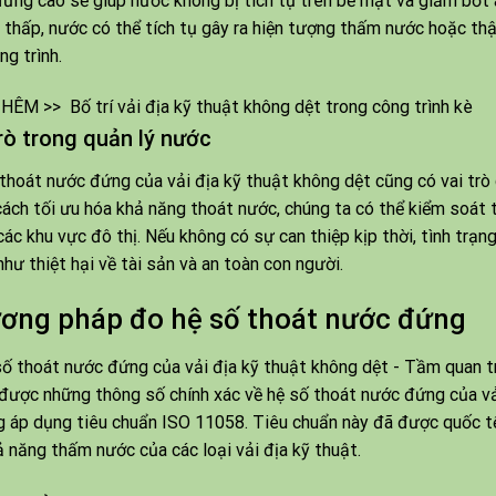
ứng cao sẽ giúp nước không bị tích tụ trên bề mặt và giảm bớt á
 thấp, nước có thể tích tụ gây ra hiện tượng thấm nước hoặc th
ng trình.
HÊM >>
Bố trí vải địa kỹ thuật không dệt trong công trình kè
rò trong quản lý nước
thoát nước đứng của vải địa kỹ thuật không dệt cũng có vai trò 
ách tối ưu hóa khả năng thoát nước, chúng ta có thể kiểm soát 
các khu vực đô thị. Nếu không có sự can thiệp kịp thời, tình trạ
như thiệt hại về tài sản và an toàn con người.
ơng pháp đo hệ số thoát nước đứng
được những thông số chính xác về hệ số thoát nước đứng của vải
 áp dụng tiêu chuẩn ISO 11058. Tiêu chuẩn này đã được quốc tế
ả năng thấm nước của các loại vải địa kỹ thuật.