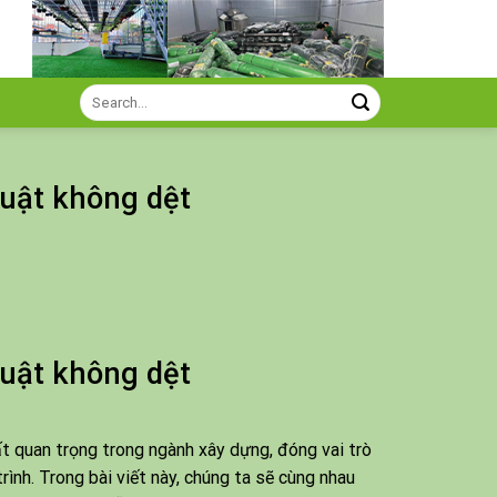
Search
for:
huật không dệt
huật không dệt
t quan trọng trong ngành xây dựng, đóng vai trò
ình. Trong bài viết này, chúng ta sẽ cùng nhau