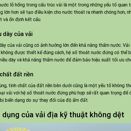
hước lỗ hổng trong cấu trúc vải là một trong những yếu tố quan
g lớn hơn sẽ tạo điều kiện cho nước thoát ra nhanh chóng hơn, 
t và ổn định kết cấu.
u dày của vải
dày của vải cũng có ảnh hưởng lớn đến khả năng thấm nước. Vải
 không được thiết kế đúng cách, hệ số thoát nước đứng có thể b
hiều dày và khả năng thấm nước để đảm bảo hiệu suất tối ưu cho
 chất đất nền
ùng, tính chất của đất nền bên dưới cũng là một yếu tố không th
oại vải với hệ số thoát nước đứng phù hợp sẽ rất quan trọng để đ
bị biến dạng do sự thay đổi của độ ẩm đất.
 dụng của vải địa kỹ thuật không dệt