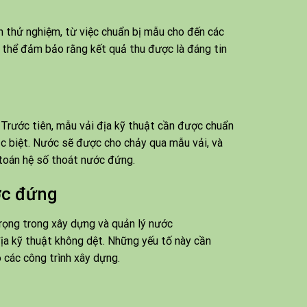
h thử nghiệm, từ việc chuẩn bị mẫu cho đến các
ó thể đảm bảo rằng kết quả thu được là đáng tin
Trước tiên, mẫu vải địa kỹ thuật cần được chuẩn
ặc biệt. Nước sẽ được cho chảy qua mẫu vải, và
h toán hệ số thoát nước đứng.
ớc đứng
ịa kỹ thuật không dệt. Những yếu tố này cần
o các công trình xây dựng.