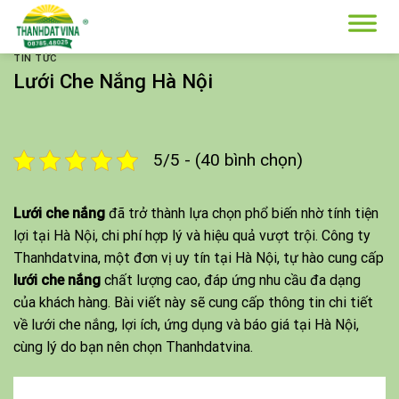
Skip
to
content
TIN TỨC
Lưới Che Nắng Hà Nội
5/5 - (40 bình chọn)
Lưới che nắng
đã trở thành lựa chọn phổ biến nhờ tính tiện
lợi tại Hà Nội, chi phí hợp lý và hiệu quả vượt trội. Công ty
Thanhdatvina, một đơn vị uy tín tại Hà Nội, tự hào cung cấp
lưới che nắng
chất lượng cao, đáp ứng nhu cầu đa dạng
của khách hàng. Bài viết này sẽ cung cấp thông tin chi tiết
về lưới che nắng, lợi ích, ứng dụng và báo giá tại Hà Nội,
cùng lý do bạn nên chọn
Thanhdatvina
.