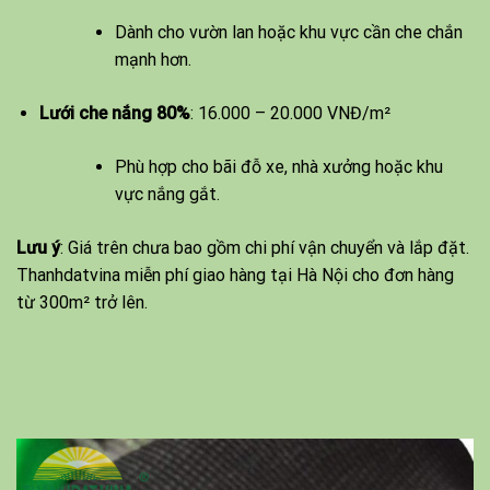
Dành cho vườn lan hoặc khu vực cần che chắn
mạnh hơn.
Lưới che nắng 80%
: 16.000 – 20.000 VNĐ/m²
Phù hợp cho bãi đỗ xe, nhà xưởng hoặc khu
vực nắng gắt.
Lưu ý
: Giá trên chưa bao gồm chi phí vận chuyển và lắp đặt.
Thanhdatvina miễn phí giao hàng tại Hà Nội cho đơn hàng
từ 300m² trở lên.