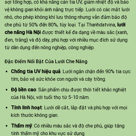
sợi tổng hợp, có khả năng cản tia UV, giảm nhiệt độ và bảo
vệ không gian khỏi ánh nắng trực tiếp. Lưới có các mắt lưới
nhỏ, cho phép không khí lưu thông nhưng vẫn đảm bảo độ
che phủ từ 50% đến 80%, tùy loại. Tại Thanhdatvina,
lưới
che nắng Hà Nội
được thiết kế đa dạng về màu sắc (xanh,
đen, trắng) và độ dày, phù hợp với nhiều mục đích sử dụng
từ dân dụng đến nông nghiệp, công nghiệp.
Đặc Điểm Nổi Bật Của Lưới Che Nắng
Chống tia UV hiệu quả
: Lưới ngăn chặn đến 90% tia cực
tím, bảo vệ sức khỏe con người và cây trồng.
Độ bền cao
: Sản phẩm chịu được thời tiết khắc nghiệt
của Hà Nội, với tuổi thọ từ 5-10 năm.
Tính linh hoạt
: Lưới dễ cắt, lắp đặt và phù hợp với mọi
kích thước không gian.
Thẩm mỹ
: Có nhiều màu sắc và độ che phủ, giúp tăng
tính thẩm mỹ cho khu vực sử dụng.