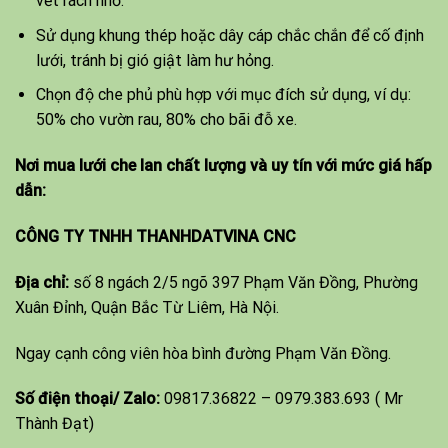
vết rách nhỏ.
Sử dụng khung thép hoặc dây cáp chắc chắn để cố định
lưới, tránh bị gió giật làm hư hỏng.
Chọn độ che phủ phù hợp với mục đích sử dụng, ví dụ:
50% cho vườn rau, 80% cho bãi đỗ xe.
Nơi mua lưới che lan chất lượng và uy tín với mức giá hấp
dẫn:
CÔNG TY TNHH THANHDATVINA CNC
Địa chỉ:
số 8 ngách 2/5 ngõ 397 Phạm Văn Đồng, Phường
Xuân Đỉnh, Quận Bắc Từ Liêm, Hà Nội.
Ngay cạnh công viên hòa bình đường Phạm Văn Đồng.
Số điện thoại/ Zalo:
09817.36822
–
0979.383.693
( Mr
Thành Đạt)