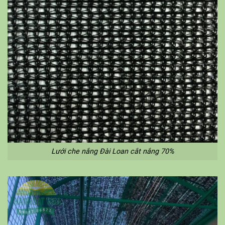
Lưới che nắng Đài Loan cắt nắng 70%