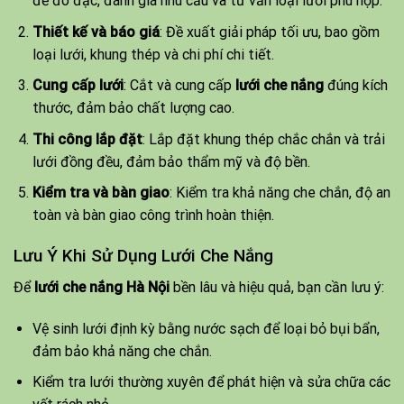
để đo đạc, đánh giá nhu cầu và tư vấn loại lưới phù hợp.
Thiết kế và báo giá
: Đề xuất giải pháp tối ưu, bao gồm
loại lưới, khung thép và chi phí chi tiết.
Cung cấp lưới
: Cắt và cung cấp
lưới che nắng
đúng kích
thước, đảm bảo chất lượng cao.
Thi công lắp đặt
: Lắp đặt khung thép chắc chắn và trải
lưới đồng đều, đảm bảo thẩm mỹ và độ bền.
Kiểm tra và bàn giao
: Kiểm tra khả năng che chắn, độ an
toàn và bàn giao công trình hoàn thiện.
Lưu Ý Khi Sử Dụng Lưới Che Nắng
Để
lưới che nắng Hà Nội
bền lâu và hiệu quả, bạn cần lưu ý:
Vệ sinh lưới định kỳ bằng nước sạch để loại bỏ bụi bẩn,
đảm bảo khả năng che chắn.
Kiểm tra lưới thường xuyên để phát hiện và sửa chữa các