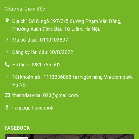
Chức vụ: Giám đốc
Địa chỉ: Số 8, ngõ 397/2/5 đường Phạm Văn Đồng,
Phường Xuân Đỉnh, Bắc Từ Liêm, Hà Nội.
Mã số thuế : 0110103897
Đăng ký lần đầu: 30/8/2022
Hotline: 0981 756 502
Tài khoản số : 1113236868 tại Ngân hàng Vietcombank
Hà Nội
thanhdatvina1023@gmail.com
Fanpage Facebook
FACEBOOK