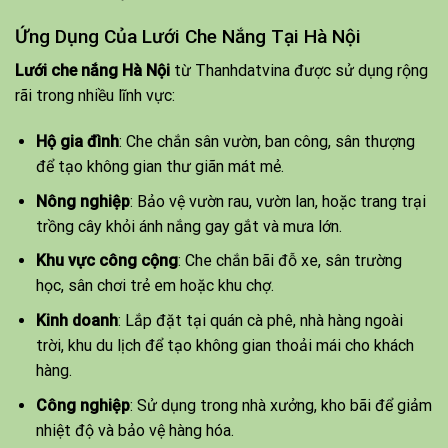
Ứng Dụng Của Lưới Che Nắng Tại Hà Nội
Lưới che nắng Hà Nội
từ Thanhdatvina được sử dụng rộng
rãi trong nhiều lĩnh vực:
Hộ gia đình
: Che chắn sân vườn, ban công, sân thượng
để tạo không gian thư giãn mát mẻ.
Nông nghiệp
: Bảo vệ vườn rau, vườn lan, hoặc trang trại
trồng cây khỏi ánh nắng gay gắt và mưa lớn.
Khu vực công cộng
: Che chắn bãi đỗ xe, sân trường
học, sân chơi trẻ em hoặc khu chợ.
Kinh doanh
: Lắp đặt tại quán cà phê, nhà hàng ngoài
trời, khu du lịch để tạo không gian thoải mái cho khách
hàng.
Công nghiệp
: Sử dụng trong nhà xưởng, kho bãi để giảm
nhiệt độ và bảo vệ hàng hóa.