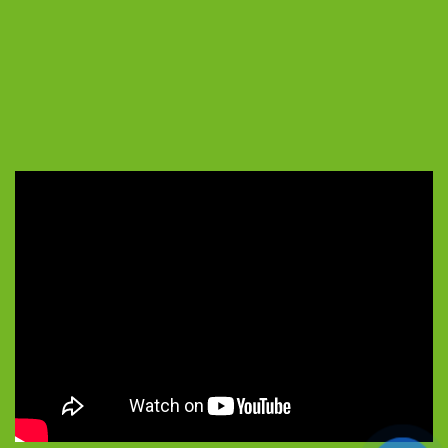
5/5 - (39 bình chọn)