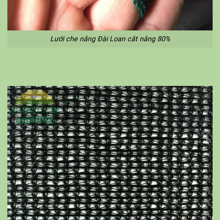
Lưới che nắng Đài Loan cắt nắng 80%