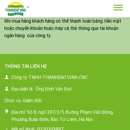
Skip
to
content
Khi mua hàng khách hàng có thể thanh toán bằng tiền mặt
hoặc chuyển khoản hoặc máy cà thẻ thông qua tài khoản
ngân hàng của công ty
THÔNG TIN LIÊN HỆ
Công ty TNHH THANHDATVINA CNC
Đại diện là : Ông Đinh Văn Đạt
Chức vụ: Giám đốc
Địa chỉ: Số 8, ngõ 397/2/5 đường Phạm Văn Đồng,
Phường Xuân Đỉnh, Bắc Từ Liêm, Hà Nội.
Mã số thuế : 0110103897