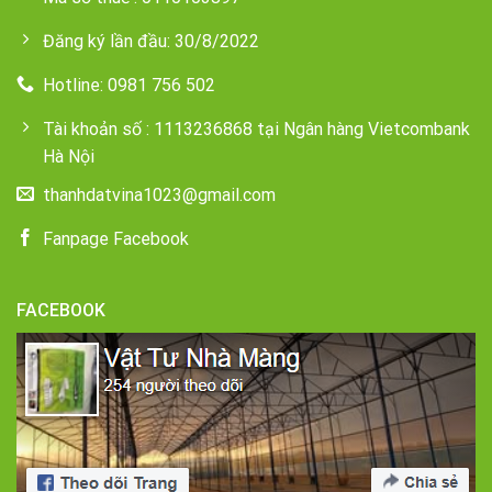
Đăng ký lần đầu: 30/8/2022
Hotline: 0981 756 502
Tài khoản số : 1113236868 tại Ngân hàng Vietcombank
Hà Nội
thanhdatvina1023@gmail.com
Fanpage Facebook
FACEBOOK