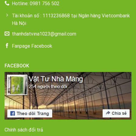
Hotline: 0981 756 502
Tài khoản số : 1113236868 tại Ngân hàng Vietcombank
Hà Nội
thanhdatvina1023@gmail.com
Fanpage Facebook
FACEBOOK
Chính sách đổi trả