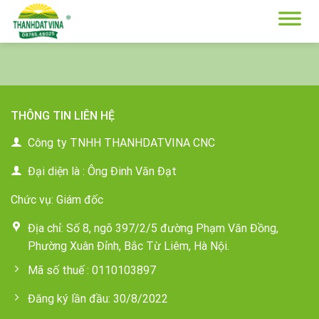
Skip
to
content
THÔNG TIN LIÊN HỆ
Công ty TNHH THANHDATVINA CNC
Đại diện là : Ông Đinh Văn Đạt
Chức vụ: Giám đốc
Địa chỉ: Số 8, ngõ 397/2/5 đường Phạm Văn Đồng,
Phường Xuân Đỉnh, Bắc Từ Liêm, Hà Nội.
Mã số thuế : 0110103897
Đăng ký lần đầu: 30/8/2022