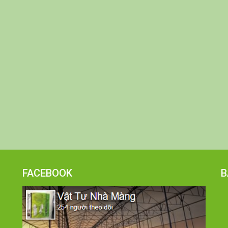
FACEBOOK
B