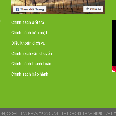
.
Chính sách đổi trả
Chính sách bảo mật
Điều khoản dịch vụ
Chính sách vận chuyển
Chính sách thanh toán
Chính sách bảo hành
NG CỎ DẠI
SÀN NHỰA TRỒNG LAN
BẠT CHỐNG THẤM HDPE
VẬT T