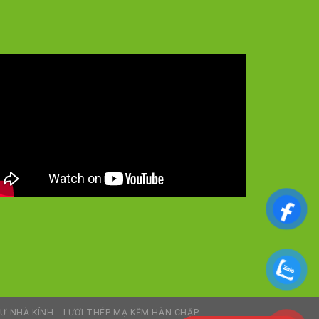
Ư NHÀ KÍNH
LƯỚI THÉP MẠ KẼM HÀN CHẬP