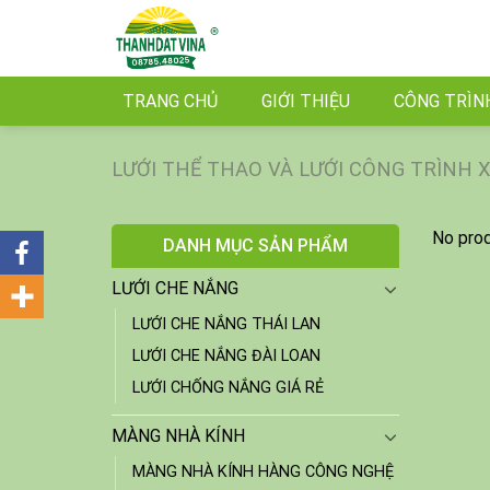
Skip
to
content
TRANG CHỦ
GIỚI THIỆU
CÔNG TRÌN
LƯỚI THỂ THAO VÀ LƯỚI CÔNG TRÌNH 
No prod
DANH MỤC SẢN PHẨM
LƯỚI CHE NẮNG
LƯỚI CHE NẮNG THÁI LAN
LƯỚI CHE NẮNG ĐÀI LOAN
LƯỚI CHỐNG NẮNG GIÁ RẺ
MÀNG NHÀ KÍNH
MÀNG NHÀ KÍNH HÀNG CÔNG NGHỆ