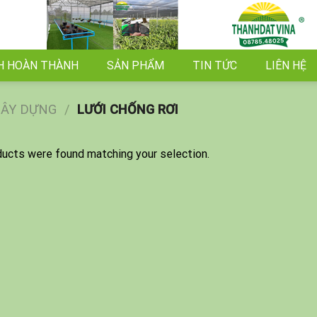
H HOÀN THÀNH
SẢN PHẨM
TIN TỨC
LIÊN HỆ
XÂY DỰNG
/
LƯỚI CHỐNG RƠI
ucts were found matching your selection.