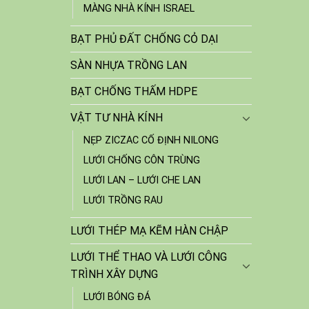
MÀNG NHÀ KÍNH ISRAEL
BẠT PHỦ ĐẤT CHỐNG CỎ DẠI
SÀN NHỰA TRỒNG LAN
BẠT CHỐNG THẤM HDPE
VẬT TƯ NHÀ KÍNH
NẸP ZICZAC CỐ ĐỊNH NILONG
LƯỚI CHỐNG CÔN TRÙNG
LƯỚI LAN – LƯỚI CHE LAN
LƯỚI TRỒNG RAU
LƯỚI THÉP MẠ KẼM HÀN CHẬP
LƯỚI THỂ THAO VÀ LƯỚI CÔNG
TRÌNH XÂY DỰNG
LƯỚI BÓNG ĐÁ