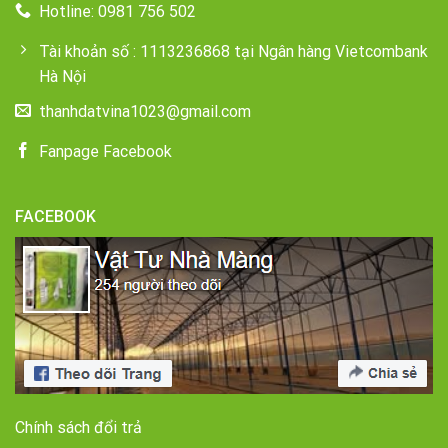
Hotline: 0981 756 502
Tài khoản số : 1113236868 tại Ngân hàng Vietcombank
Hà Nội
thanhdatvina1023@gmail.com
Fanpage Facebook
FACEBOOK
Chính sách đổi trả