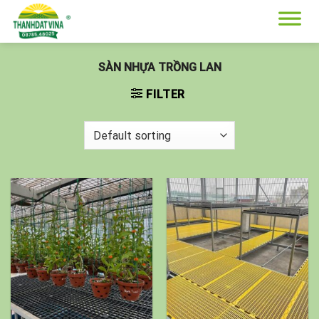
Skip
to
content
SÀN NHỰA TRỒNG LAN
FILTER