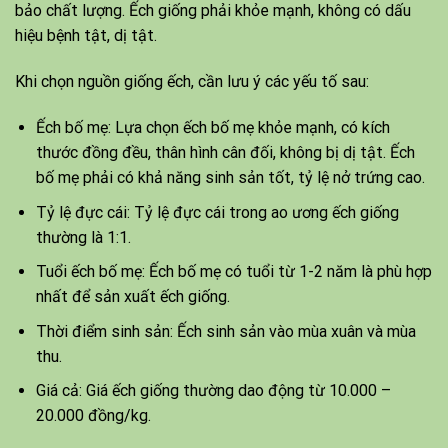
bảo chất lượng. Ếch giống phải khỏe mạnh, không có dấu
hiệu bệnh tật, dị tật.
Khi chọn nguồn giống ếch, cần lưu ý các yếu tố sau:
Ếch bố mẹ: Lựa chọn ếch bố mẹ khỏe mạnh, có kích
thước đồng đều, thân hình cân đối, không bị dị tật. Ếch
bố mẹ phải có khả năng sinh sản tốt, tỷ lệ nở trứng cao.
Tỷ lệ đực cái: Tỷ lệ đực cái trong ao ương ếch giống
thường là 1:1.
Tuổi ếch bố mẹ: Ếch bố mẹ có tuổi từ 1-2 năm là phù hợp
nhất để sản xuất ếch giống.
Thời điểm sinh sản: Ếch sinh sản vào mùa xuân và mùa
thu.
Giá cả: Giá ếch giống thường dao động từ 10.000 –
20.000 đồng/kg.