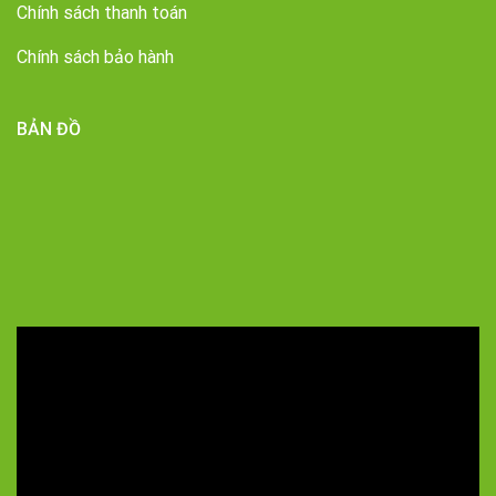
Chính sách thanh toán
Chính sách bảo hành
BẢN ĐỒ