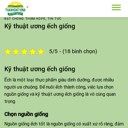
Skip
to
content
BẠT CHỐNG THẤM HDPE
,
TIN TỨC
Kỹ thuật ương ếch giống
5/5 - (18 bình chọn)
Kỹ thuật ương ếch giống
Ếch là một loại thực phẩm giàu dinh dưỡng, được nhiều
người ưa chuộng. Để nuôi ếch thành công, việc lựa chọn
nguồn giống và kỹ thuật ương ếch giống là vô cùng quan
trọng.
Chọn nguồn giống
Nguồn giống ếch tốt là nguồn giống có xuất xứ rõ ràng, đảm