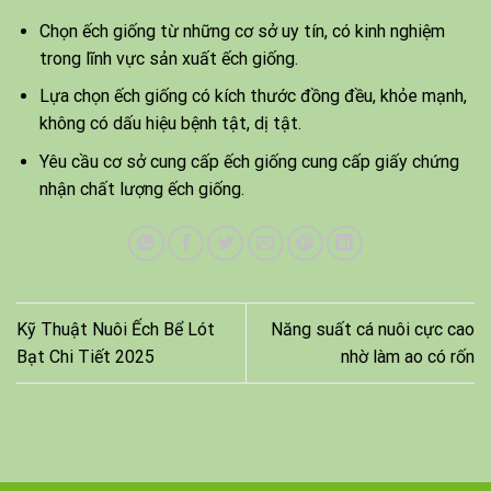
Chọn ếch giống từ những cơ sở uy tín, có kinh nghiệm
trong lĩnh vực sản xuất ếch giống.
Lựa chọn ếch giống có kích thước đồng đều, khỏe mạnh,
không có dấu hiệu bệnh tật, dị tật.
Yêu cầu cơ sở cung cấp ếch giống cung cấp giấy chứng
nhận chất lượng ếch giống.
Kỹ Thuật Nuôi Ếch Bể Lót
Năng suất cá nuôi cực cao
Bạt Chi Tiết 2025
nhờ làm ao có rốn