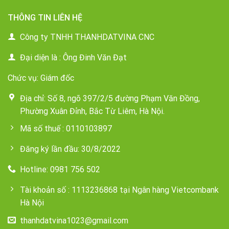
THÔNG TIN LIÊN HỆ
Công ty TNHH THANHDATVINA CNC
Đại diện là : Ông Đinh Văn Đạt
Chức vụ: Giám đốc
Địa chỉ: Số 8, ngõ 397/2/5 đường Phạm Văn Đồng,
Phường Xuân Đỉnh, Bắc Từ Liêm, Hà Nội.
Mã số thuế : 0110103897
Đăng ký lần đầu: 30/8/2022
Hotline: 0981 756 502
Tài khoản số : 1113236868 tại Ngân hàng Vietcombank
Hà Nội
thanhdatvina1023@gmail.com