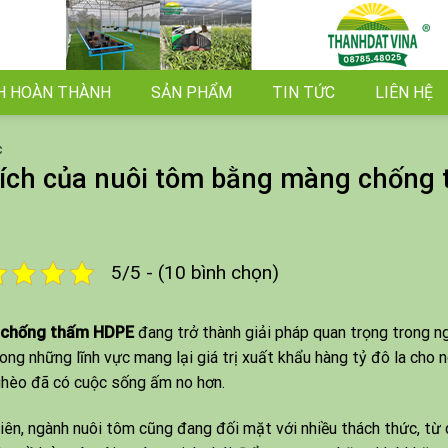
H HOÀN THÀNH
SẢN PHẨM
TIN TỨC
LIÊN HỆ
C
 ích của nuôi tôm bằng màng chống
5/5 - (10 bình chọn)
chống thấm HDPE
đang trở thành giải pháp quan trọng trong ng
ong những lĩnh vực mang lại giá trị xuất khẩu hàng tỷ đô la cho
hèo đã có cuộc sống ấm no hơn.
iên, ngành nuôi tôm cũng đang đối mặt với nhiều thách thức, từ 