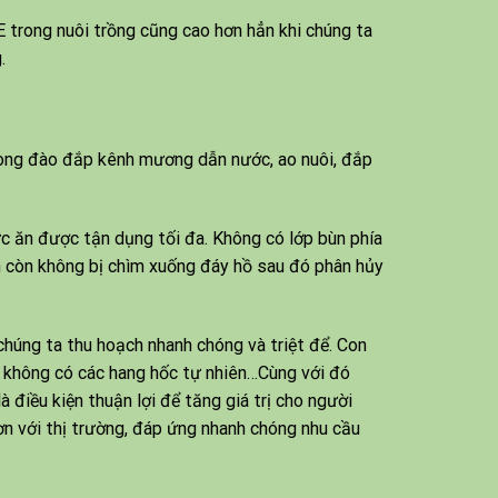
rong nuôi trồng cũng cao hơn hẳn khi chúng ta
.
rong đào đắp kênh mương dẫn nước, ao nuôi, đắp
hực ăn được tận dụng tối đa. Không có lớp bùn phía
 còn không bị chìm xuống đáy hồ sau đó phân hủy
húng ta thu hoạch nhanh chóng và triệt để. Con
, không có các hang hốc tự nhiên…Cùng với đó
 điều kiện thuận lợi để tăng giá trị cho người
ơn với thị trường, đáp ứng nhanh chóng nhu cầu