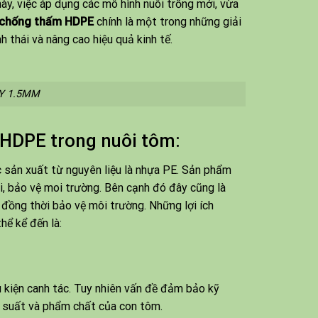
ày, việc áp dụng các mô hình nuôi trồng mới, vừa
chống thấm HDPE
chính là một trong những giải
 thái và nâng cao hiệu quả kinh tế.
Y 1.5MM
 HDPE trong nuôi tôm:
 sản xuất từ nguyên liệu là nhựa PE. Sản phẩm
ải, bảo vệ moi trường. Bên cạnh đó đây cũng là
 đồng thời bảo vệ môi trường. Những lợi ích
ể kể đến là:
u kiện canh tác. Tuy nhiên vấn đề đảm bảo kỹ
g suất và phẩm chất của con tôm.