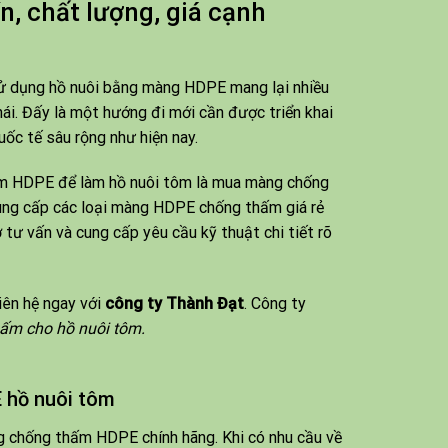
n, chất lượng, giá cạnh
 sử dụng hồ nuôi bằng màng HDPE mang lại nhiều
hái. Đấy là một hướng đi mới cần được triển khai
uốc tế sâu rộng như hiện nay.
ấm HDPE để làm hồ nuôi tôm là mua màng chống
cung cấp các loại màng HDPE chống thấm giá rẻ
ư vấn và cung cấp yêu cầu kỹ thuật chi tiết rõ
iên hệ ngay với
công ty Thành Đạt
. Công ty
ấm cho hồ nuôi tôm.
 hồ nuôi tôm
 chống thấm HDPE chính hãng. Khi có nhu cầu về