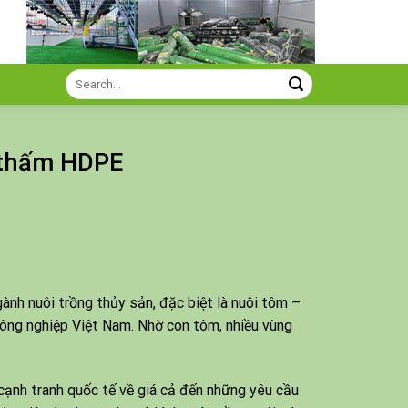
Search
for:
 thấm HDPE
ành nuôi trồng thủy sản, đặc biệt là nuôi tôm –
 nông nghiệp Việt Nam. Nhờ con tôm, nhiều vùng
cạnh tranh quốc tế về giá cả đến những yêu cầu