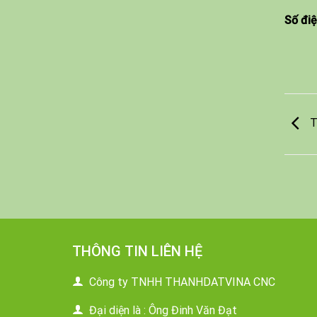
Số điệ
T
THÔNG TIN LIÊN HỆ
Công ty TNHH THANHDATVINA CNC
Đại diện là : Ông Đinh Văn Đạt