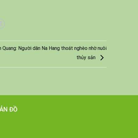
 Quang: Người dân Na Hang thoát nghèo nhờ nuôi
thủy sản
ẢN ĐỒ