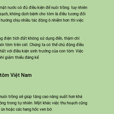
mặt nước có đủ điều kiện để nuôi trồng. tuy nhiên
sạch, không dịch bệnh cho tôm là điều tương đối
hướng chịu nhiều tác động ô nhiễm hơn thì việc
g điện tích đất không sử dụng đến, thậm chí
ôi tôm trên cát. Chúng ta có thể chủ động điều
t với điều kiện sinh trưởng của con tôm. Việc
hí giảm thiểu đáng kể.
 tôm Việt Nam
 nuôi trồng sẽ giúp tăng cao năng suất hơn khá
trồng trong tự nhiên. Mặt khác việc thu hoạch cũng
y ùn hoặc các hang hốc ven bờ.