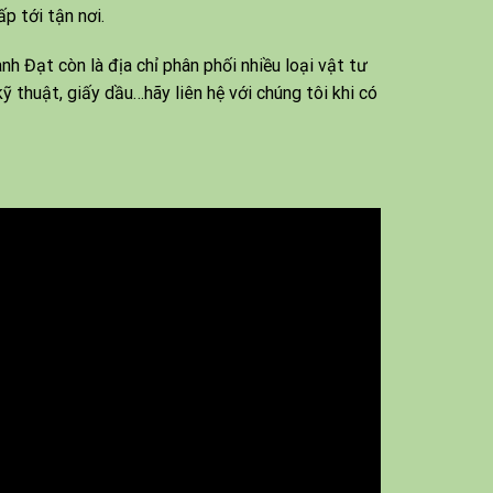
p tới tận nơi.
h Đạt còn là địa chỉ phân phối nhiều loại vật tư
ỹ thuật, giấy dầu…hãy liên hệ với chúng tôi khi có