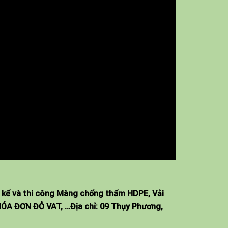
 kế và thi công Màng chống thấm HDPE, Vải
T HÓA ĐƠN ĐỎ VAT, …Địa chỉ: 09 Thụy Phương,