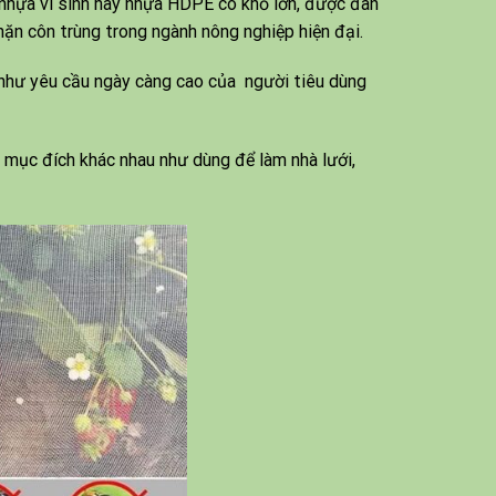
 nhựa vi sinh hay nhựa HDPE có khổ lớn, được đan
ặn côn trùng trong ngành nông nghiệp hiện đại.
hư yêu cầu ngày càng cao của người tiêu dùng
mục đích khác nhau như dùng để làm nhà lưới,