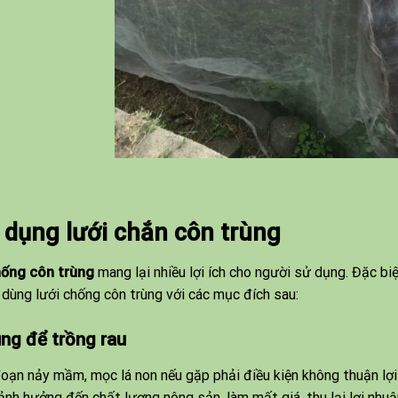
dụng lưới chắn côn trùng
hống côn trùng
mang lại nhiều lợi ích cho người sử dụng. Đặc bi
dùng lưới chống côn trùng với các mục đích sau:
ng để trồng rau
đoạn nảy mầm, mọc lá non nếu gặp phải điều kiện không thuận lợi 
ảnh hưởng đến chất lượng nông sản, làm mất giá, thu lại lợi nhuận