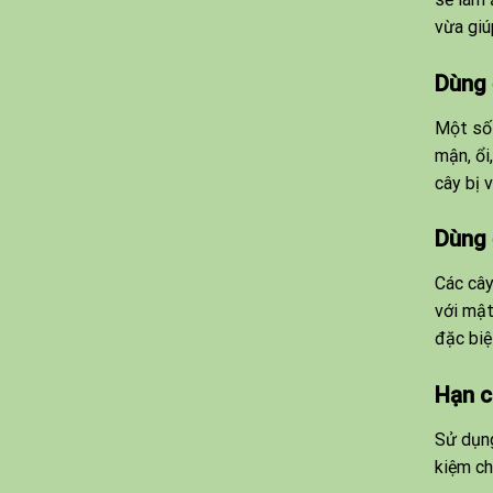
vừa giú
Dùng 
Một số 
mận, ổi
cây bị 
Dùng 
Các cây
với mật
đặc biệ
Hạn c
Sử dụng
kiệm ch