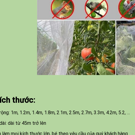
ích thước:
rộng: 1m, 1.2m, 1.4m, 1.8m, 2.1m, 2.5m, 2.7m, 3.3m, 4.2m, 5.2, …
dài: dài từ 45m trở lên
 làm mọi kích thước lớn, bé theo yêu cầu của quý khách hàng