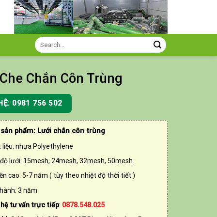
Search
for:
 Che Chắn Côn Trùng
HỆ: 0981 756 502
 sản phẩm: Lưới chắn côn trùng
 liệu: nhựa Polyethylene
độ lưới: 15mesh, 24mesh, 32mesh, 50mesh
ền cao: 5-7 năm ( tùy theo nhiệt độ thời tiết )
hành: 3 năm
 hệ tư vấn trực tiếp
:
0878.548.025