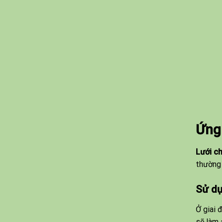
Ứng 
Lưới c
thường 
Sử dụ
Ở giai 
sẽ làm 