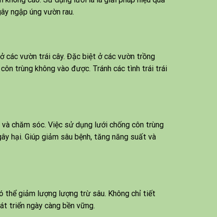
gây ngập úng vườn rau.
 ở các vườn trái cây. Đặc biệt ở các vườn trồng
côn trùng không vào được. Tránh các tình trái trái
ệ và chăm sóc. Việc sử dụng lưới chống côn trùng
ây hại. Giúp giảm sâu bệnh, tăng năng suất và
 thể giảm lượng lượng trừ sâu. Không chỉ tiết
át triển ngày càng bền vững.