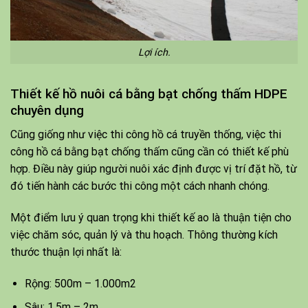
Lợi ích.
Thiết kế hồ nuôi cá bằng bạt chống thấm HDPE
chuyên dụng
Cũng giống như việc thi công hồ cá truyền thống, việc thi
công hồ cá bằng bạt chống thấm cũng cần có thiết kế phù
hợp. Điều này giúp người nuôi xác định được vị trí đặt hồ, từ
đó tiến hành các bước thi công một cách nhanh chóng.
Một điểm lưu ý quan trọng khi thiết kế ao là thuận tiện cho
việc chăm sóc, quản lý và thu hoạch. Thông thường kích
thước thuận lợi nhất là:
Rộng: 500m – 1.000m2
Sâu: 1.5m – 2m