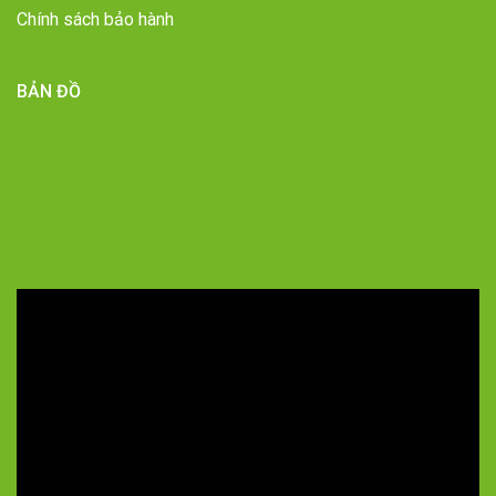
Chính sách bảo hành
BẢN ĐỒ