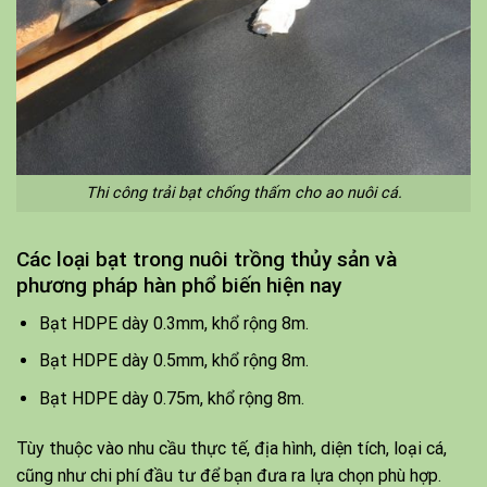
Thi công trải bạt chống thấm cho ao nuôi cá.
Các loại bạt trong nuôi trồng thủy sản và
phương pháp hàn phổ biến hiện nay
Bạt HDPE dày 0.3mm, khổ rộng 8m.
Bạt HDPE dày 0.5mm, khổ rộng 8m.
Bạt HDPE dày 0.75m, khổ rộng 8m.
Tùy thuộc vào nhu cầu thực tế, địa hình, diện tích, loại cá,
cũng như chi phí đầu tư để bạn đưa ra lựa chọn phù hợp.