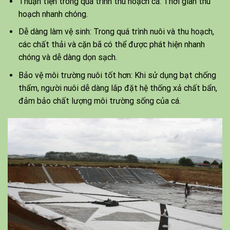
Thuận tiện trong quá trình thu hoạch cá: Thời gian thu
hoạch nhanh chóng.
Dễ dàng làm vệ sinh: Trong quá trình nuôi và thu hoạch,
các chất thải và cặn bã có thể được phát hiện nhanh
chóng và dễ dàng dọn sạch.
Bảo vệ môi trường nuôi tốt hơn: Khi sử dụng bạt chống
thấm, người nuôi dễ dàng lắp đặt hệ thống xả chất bẩn,
đảm bảo chất lượng môi trường sống của cá.