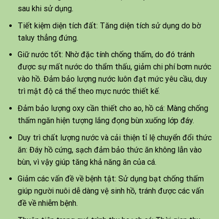
sau khi sử dụng.
Tiết kiệm diện tích đất: Tăng diện tích sử dụng do bờ
taluy thẳng đứng.
Giữ nước tốt: Nhờ đặc tính chống thấm, do đó tránh
được sự mất nước do thẩm thấu, giảm chi phí bơm nước
vào hồ. Đảm bảo lượng nước luôn đạt mức yêu cầu, duy
trì mật độ cá thể theo mực nước thiết kế.
Đảm bảo lượng oxy cần thiết cho ao, hồ cá: Màng chống
thấm ngăn hiện tượng lắng đọng bùn xuống lớp đáy.
Duy trì chất lượng nước và cải thiện tỉ lệ chuyển đổi thức
ăn: Đáy hồ cứng, sạch đảm bảo thức ăn không lẫn vào
bùn, vì vậy giúp tăng khả năng ăn của cá.
Giảm các vấn đề về bệnh tật: Sử dụng bạt chống thấm
giúp người nuôi dễ dàng vệ sinh hồ, tránh được các vấn
đề về nhiễm bệnh.