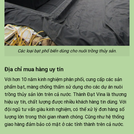
Các loại bạt phổ biến dùng cho nuôi trồng thủy sản.
Địa chỉ mua hàng uy tín
Với hơn 10 năm kinh nghiệm phân phối, cung cấp các sản
phẩm bạt, màng chống thấm sử dụng cho các dự án nuôi
trồng thủy sản lớn trên cả nước. Thành Đạt Vina là thương
hiệu uy tín, chất lượng được nhiều khách hàng tin dùng. Với
đội ngũ tư vấn giàu kinh nghiệm, có thể xử lý đơn hàng số
lượng lớn trong thời gian nhanh chóng. Cũng như hệ thống
giao hàng đảm bảo có mặt ở các tỉnh thành trên cả nước.