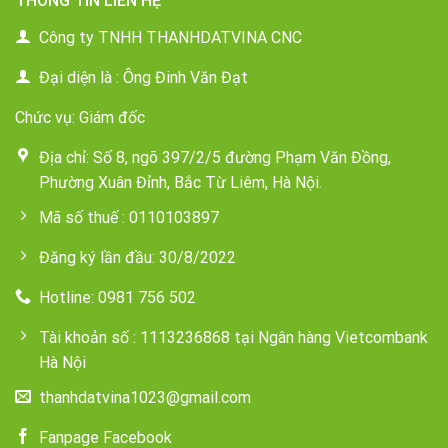
THÔNG TIN LIÊN HỆ
Công ty TNHH THANHDATVINA CNC
Đại diện là : Ông Đinh Văn Đạt
Chức vụ: Giám đốc
Địa chỉ: Số 8, ngõ 397/2/5 đường Phạm Văn Đồng,
Phường Xuân Đỉnh, Bắc Từ Liêm, Hà Nội.
Mã số thuế : 0110103897
Đăng ký lần đầu: 30/8/2022
Hotline: 0981 756 502
Tài khoản số : 1113236868 tại Ngân hàng Vietcombank
Hà Nội
thanhdatvina1023@gmail.com
Fanpage Facebook