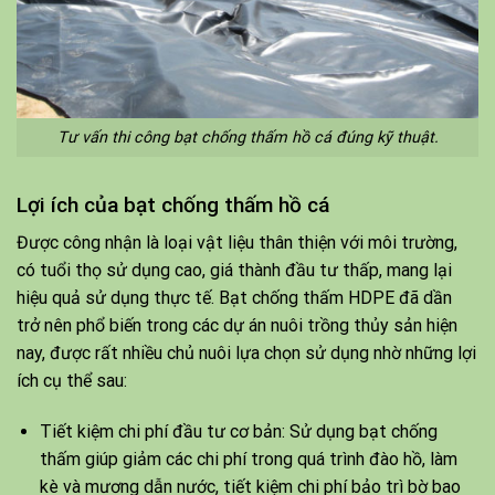
Tư vấn thi công bạt chống thấm hồ cá đúng kỹ thuật.
Lợi ích của bạt chống thấm hồ cá
Được công nhận là loại vật liệu thân thiện với môi trường,
có tuổi thọ sử dụng cao, giá thành đầu tư thấp, mang lại
hiệu quả sử dụng thực tế. Bạt chống thấm HDPE đã dần
trở nên phổ biến trong các dự án nuôi trồng thủy sản hiện
nay, được rất nhiều chủ nuôi lựa chọn sử dụng nhờ những lợi
ích cụ thể sau:
Tiết kiệm chi phí đầu tư cơ bản: Sử dụng bạt chống
thấm giúp giảm các chi phí trong quá trình đào hồ, làm
kè và mương dẫn nước, tiết kiệm chi phí bảo trì bờ bao