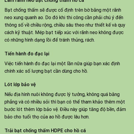
Làm rãnh neo bạt chống thấm hồ cá
Bạt chống thấm sẽ được cố định trên bờ bằng một rãnh
neo xung quanh ao. Do đó khi thi công cần phải chú ý đến
thông số về chiều rộng, chiều sâu theo như thiết kế và quy
cách kỹ thuật. Mép bạt tiếp xúc với rãnh neo không được
có những hình dạng lồi để tránh thủng, rách.
Tiến hành đo đạc lại
Việc tiến hành đo đạc lại một lần nữa giúp bạn xác định
chính xác số lượng bạt cần dùng cho hồ.
Lót lớp bảo vệ
Nếu địa hình nuôi không được lý tưởng, không quá bằng
phẳng và có nhiều sỏi thì bạn có thể tham khảo thêm một
bước lót thêm lớp bảo vệ. Điều này giúp tăng độ bền, đảm
bảo cho tuổi thọ của ao hồ được lâu hơn.
Trải bạt chống thấm HDPE cho hồ cá