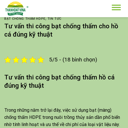
Skip
to
content
BẠT CHỐNG THẤM HDPE
,
TIN TỨC
Tư vấn thi công bạt chống thấm cho hồ
cá đúng kỹ thuật
5/5 - (18 bình chọn)
Tư vấn thi công bạt chống thấm hồ cá
đúng kỹ thuật
Trong những năm trở lại đây, việc
sử dụng bạt (màng)
chống thấm HDPE trong nuôi trồng thủy sản
dần phổ biến
nhờ tính linh hoạt và ưu thế về chi phí của loại vật liệu này.