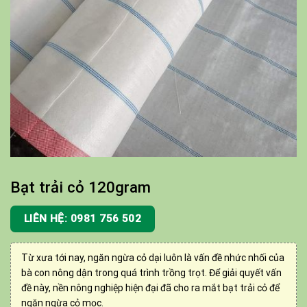
Bạt trải cỏ 120gram
LIÊN HỆ: 0981 756 502
Từ xưa tới nay, ngăn ngừa cỏ dại luôn là vấn đề nhức nhối của
bà con nông dận trong quá trình trồng trọt. Để giải quyết vấn
đề này, nền nông nghiệp hiện đại đã cho ra mắt bạt trải cỏ để
ngăn ngừa cỏ mọc.