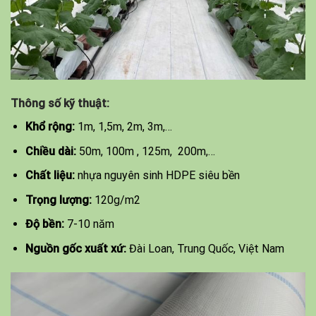
Thông số kỹ thuật:
Khổ rộng:
1m, 1,5m, 2m, 3m,…
Chiều dài:
50m, 100m , 125m, 200m,…
Chất liệu:
nhựa nguyên sinh HDPE siêu bền
Trọng lượng:
120g/m2
Độ bền:
7-10 năm
Nguồn gốc xuất xứ:
Đài Loan, Trung Quốc, Việt Nam