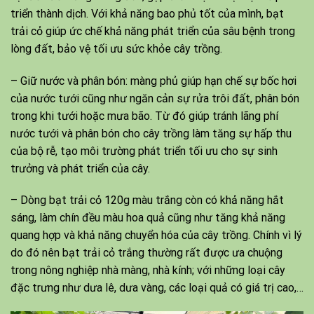
triển thành dịch. Với khả năng bao phủ tốt của mình, bạt
trải cỏ giúp ức chế khả năng phát triển của sâu bệnh trong
lòng đất, bảo vệ tối ưu sức khỏe cây trồng.
– Giữ nước và phân bón: màng phủ giúp hạn chế sự bốc hơi
của nước tưới cũng như ngăn cản sự rửa trôi đất, phân bón
trong khi tưới hoặc mưa bão. Từ đó giúp tránh lãng phí
nước tưới và phân bón cho cây trồng làm tăng sự hấp thu
của bộ rễ, tạo môi trường phát triển tối ưu cho sự sinh
trưởng và phát triển của cây.
– Dòng bạt trải cỏ 120g màu trắng còn có khả năng hắt
sáng, làm chín đều màu hoa quả cũng như tăng khả năng
quang hợp và khả năng chuyển hóa của cây trồng. Chính vì lý
do đó nên bạt trải cỏ trắng thường rất được ưa chuộng
trong nông nghiệp nhà màng, nhà kính; với những loại cây
đặc trưng như dưa lê, dưa vàng, các loại quả có giá trị cao,…