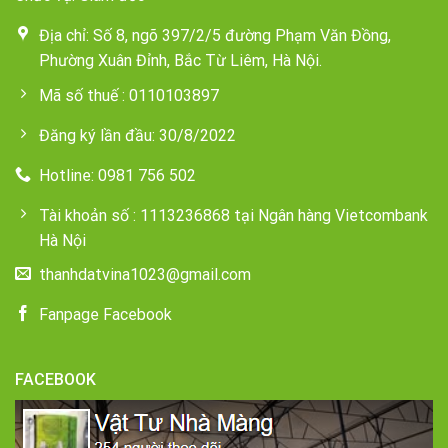
Địa chỉ: Số 8, ngõ 397/2/5 đường Phạm Văn Đồng,
Phường Xuân Đỉnh, Bắc Từ Liêm, Hà Nội.
Mã số thuế : 0110103897
Đăng ký lần đầu: 30/8/2022
Hotline: 0981 756 502
Tài khoản số : 1113236868 tại Ngân hàng Vietcombank
Hà Nội
thanhdatvina1023@gmail.com
Fanpage Facebook
FACEBOOK