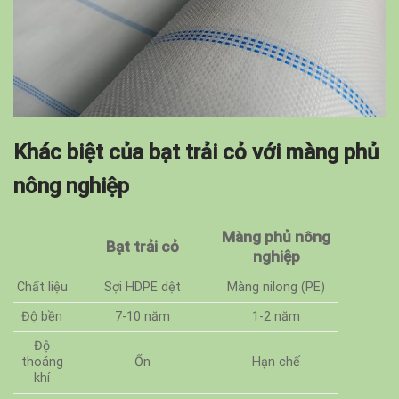
Khác biệt của bạt trải cỏ với màng phủ
nông nghiệp
Màng phủ nông
Bạt trải cỏ
nghiệp
Chất liệu
Sợi HDPE dệt
Màng nilong (PE)
Độ bền
7-10 năm
1-2 năm
Độ
thoáng
Ổn
Hạn chế
khí