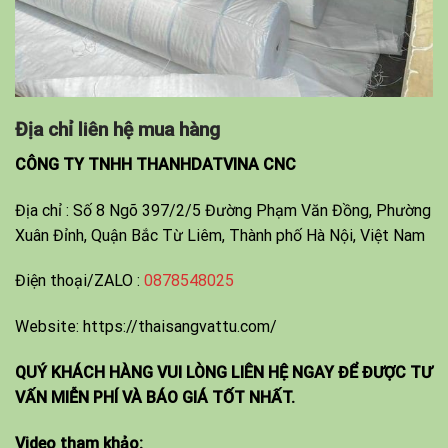
Địa chỉ liên hệ mua hàng
CÔNG TY TNHH THANHDATVINA CNC
Địa chỉ : Số 8 Ngõ 397/2/5 Đường Phạm Văn Đồng, Phường
Xuân Đỉnh, Quận Bắc Từ Liêm, Thành phố Hà Nội, Việt Nam
Điện thoại/ZALO :
0878548025
Website:
https://thaisangvattu.com/
QUÝ KHÁCH HÀNG VUI LÒNG LIÊN HỆ NGAY ĐỂ ĐƯỢC TƯ
VẤN MIỄN PHÍ VÀ BÁO GIÁ TỐT NHẤT.
Video tham khảo: