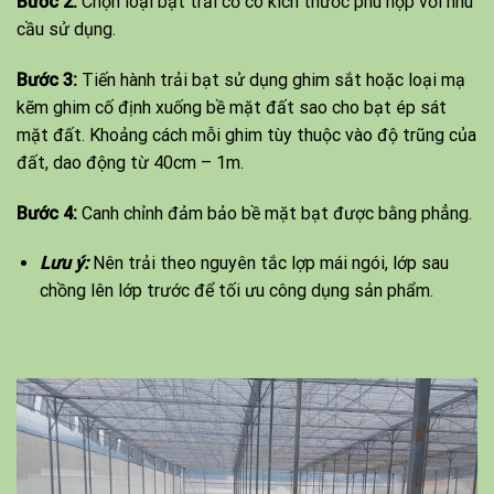
Bước 2:
Chọn loại bạt trải cỏ có kích thước phù hợp với nhu
cầu sử dụng.
Bước 3:
Tiến hành trải bạt sử dụng ghim sắt hoặc loại mạ
kẽm ghim cố định xuống bề mặt đất sao cho bạt ép sát
mặt đất. Khoảng cách mỗi ghim tùy thuộc vào độ trũng của
đất, dao động từ 40cm – 1m.
Bước 4:
Canh chỉnh đảm bảo bề mặt bạt được bằng phẳng.
Lưu ý:
Nên trải theo nguyên tắc lợp mái ngói, lớp sau
chồng lên lớp trước để tối ưu công dụng sản phẩm.