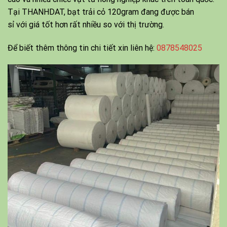
Tại THANHDAT, bạt trải cỏ 120gram đang được
bán
sỉ
với
giá tốt hơn rất nhiều so với thị trường.
Để biết thêm thông tin chi tiết xin liên hệ:
0878548025