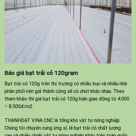
Báo giá bạt trải cỏ 120gram
Bạt trải cỏ 120g trên thị trường
có
nhiều loại và nhiều nhà
phân phối nên giá thành cũng sẽ có chút khác nhau. Theo
tham khảo thì giá bạt trải cỏ 120g hiện giao động
từ
4.000
– 8.500đ/m2.
THANHDAT VINA CNC là tổng kho vật tư nông nghiệp.
Chúng tôi chuyên
cung ứng
sỉ, lẻ bạt trải cỏ chất lượng
cao và
nhiều
chiếc
vật tư nông nghiệp khác trên toàn quốc.