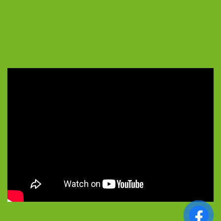
5/5 - (37 bình chọn)