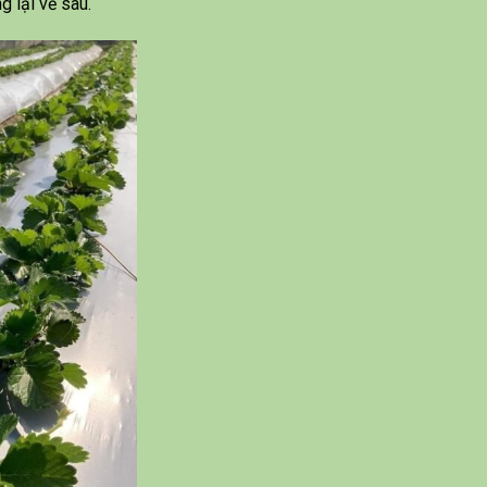
g lại về sau.