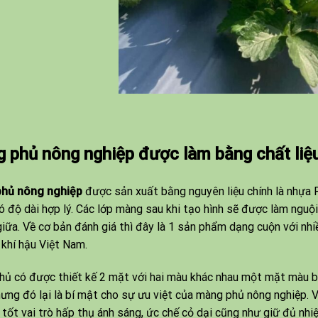
 phủ nông nghiệp được làm bằng chất liệu
hủ nông nghiệp
được sản xuất bằng nguyên liệu chính là nhựa
 độ dài hợp lý. Các lớp màng sau khi tạo hình sẽ được làm nguội 
giữa. Về cơ bản đánh giá thì đây là 1 sản phẩm dạng cuộn với nhi
 khí hậu Việt Nam.
ủ có được thiết kế 2 mặt với hai màu khác nhau một mặt màu 
hưng đó lại là bí mật cho sự ưu việt của màng phủ nông nghiệp
 tốt vai trò hấp thụ ánh sáng, ức chế cỏ dại cũng như giữ đủ nh