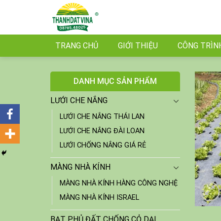
Skip
to
content
TRANG CHỦ
GIỚI THIỆU
CÔNG TRÌN
DANH MỤC SẢN PHẨM
LƯỚI CHE NẮNG
LƯỚI CHE NẮNG THÁI LAN
LƯỚI CHE NẮNG ĐÀI LOAN
LƯỚI CHỐNG NẮNG GIÁ RẺ
MÀNG NHÀ KÍNH
MÀNG NHÀ KÍNH HÀNG CÔNG NGHỆ
MÀNG NHÀ KÍNH ISRAEL
BẠT PHỦ ĐẤT CHỐNG CỎ DẠI