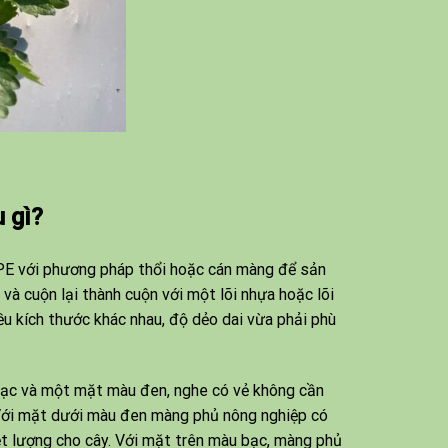
 gì?
 PE với phương pháp thổi hoặc cán màng để sản
và cuộn lại thành cuộn với một lõi nhựa hoặc lõi
ều kích thước khác nhau, độ dẻo dai vừa phải phù
bạc và một mặt màu đen, nghe có vẻ không cần
. Với mặt dưới màu đen màng phủ nông nghiệp có
iệt lượng cho cây. Với mặt trên màu bạc, màng phủ