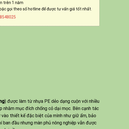
ền trên 1 năm
oặc gọi theo số hotline để được tư vấn giá tốt nhất.
8548025
ng
) được làm từ nhựa PE dẻo dạng cuộn với nhiều
ệp nhằm mục đích chống cỏ dại mọc. Bên cạnh tác
vào thiết kế đặc biệt của mình như giữ ẩm, bảo
 phí ban đầu nhưng màn phủ nông nghiệp vẫn được