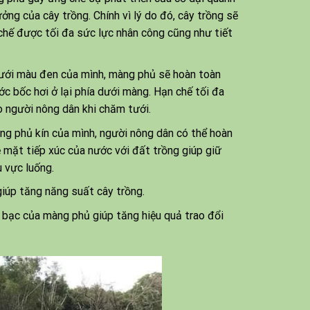
ởng của cây trồng. Chính vì lý do đó, cây trồng sẽ
chế được tối đa sức lực nhân công cũng như tiết
dưới màu đen của mình, màng phủ sẽ hoàn toàn
 bốc hơi ở lại phía dưới màng. Hạn chế tối đa
o người nông dân khi chăm tưới.
ăng phủ kín của mình, người nông dân có thể hoàn
ề mặt tiếp xúc của nước với đất trồng giúp giữ
 vực luống.
giúp tăng năng suất cây trồng.
bạc của màng phủ giúp tăng hiệu quả trao đổi