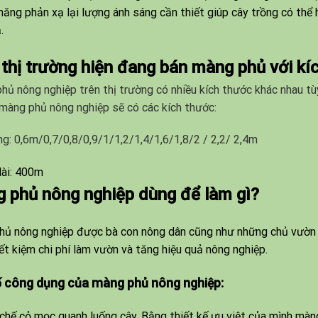
năng phản xạ lại lượng ánh sáng cần thiết giúp cây trồng có thể
.
 thị trường hiện đang bán màng phủ với kí
ủ nông nghiệp trên thị trường có nhiều kích thước khác nhau t
màng phủ nông nghiệp sẽ có các kích thước:
g: 0,6m/0,7/0,8/0,9/1/1,2/1,4/1,6/1,8/2 / 2,2/ 2,4m
ài: 400m
 phủ nông nghiệp dùng để làm gì?
ủ nông nghiệp được bà con nông dân cũng như những chủ vườn ch
iết kiệm chi phí làm vườn và tăng hiệu quả nông nghiệp.
 công dụng của màng phủ nông nghiệp:
chế cỏ mọc quanh luống cây. Bằng thiết kế ưu việt của mình màn